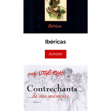
Ibéricas
Acheter