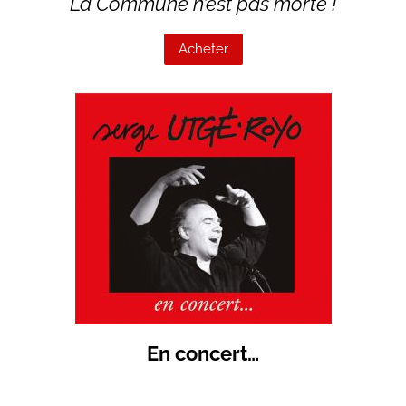
La Commune n’est pas morte !
Acheter
En concert…