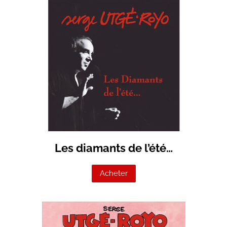
Les diamants de l’été…
Acheter