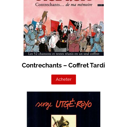
Contrechants – Coffret Tardi
Acheter