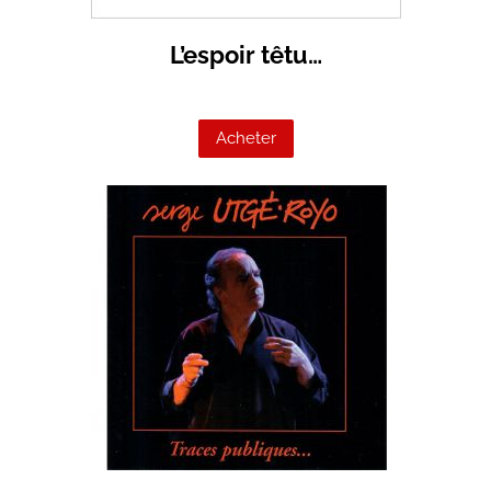
L’espoir têtu…
Acheter