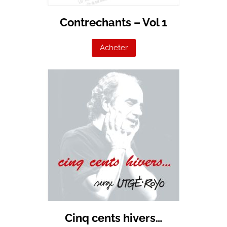
Contrechants – Vol 1
Acheter
Cinq cents hivers…