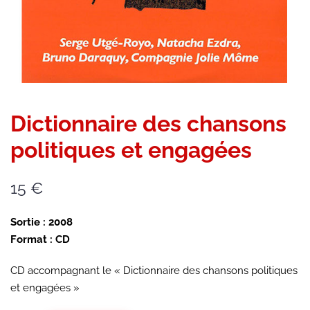
Dictionnaire des chansons
politiques et engagées
15
€
Sortie : 2008
Format : CD
CD accompagnant le « Dictionnaire des chansons politiques
et engagées »