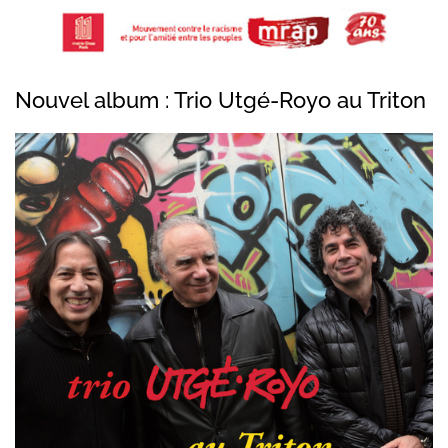
Nouvel album : Trio Utgé-Royo au Triton