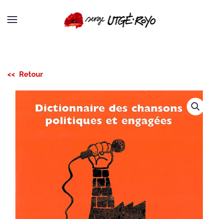
Passer au contenu principal
<< Retour