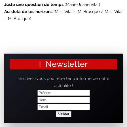
Juste une question de temps
(Marie-Josée Vilar)
Au-delà de les horizons
(M.-J. Vilar – M. Brusque / M.-J. Vilar
– M. Brusque)
Newsletter
Inscrivez-vous pour être tenu informé de notre
actualité !