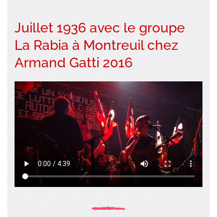
Juillet 1936 avec le groupe
La Rabia à Montreuil chez
Armand Gatti 2016