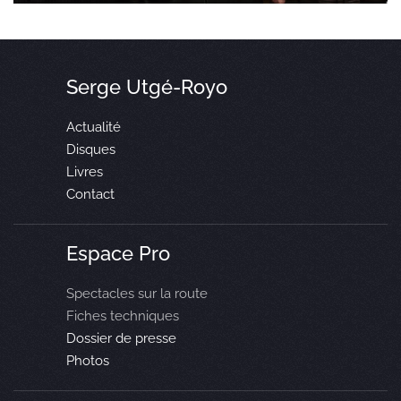
Serge Utgé-Royo
Actualité
Disques
Livres
Contact
Espace Pro
Spectacles sur la route
Fiches techniques
Dossier de presse
Photos