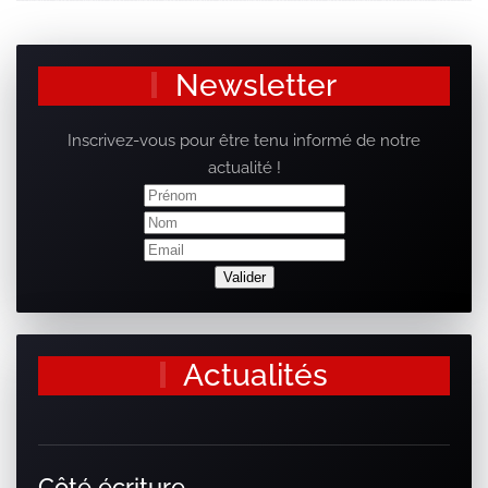
Newsletter
Inscrivez-vous pour être tenu informé de notre
actualité !
Actualités
Côté écriture…