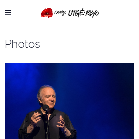
Passer au contenu principal
Photos