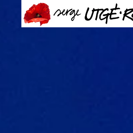
Passer au contenu principal