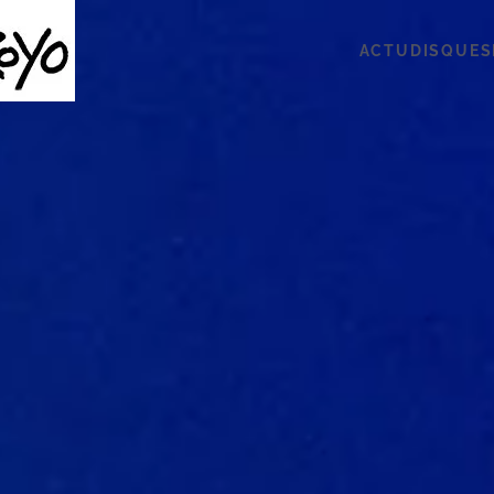
ACTU
DISQUES