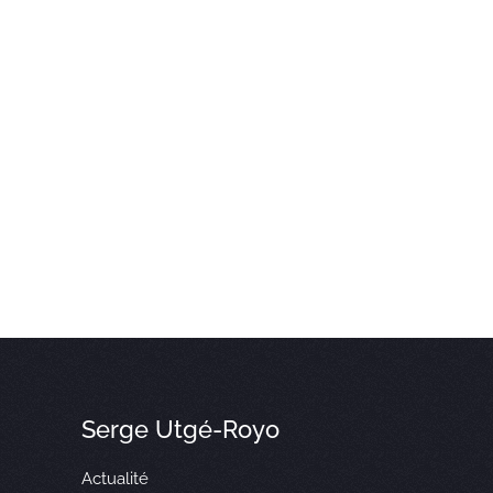
Serge Utgé-Royo
Actualité