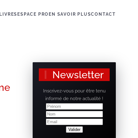
LIVRES
ESPACE PRO
EN SAVOIR PLUS
CONTACT
Newsletter
me
Inscrivez-vous pour être tenu
informé de notre actualité !