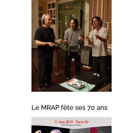
Le MRAP fête ses 70 ans