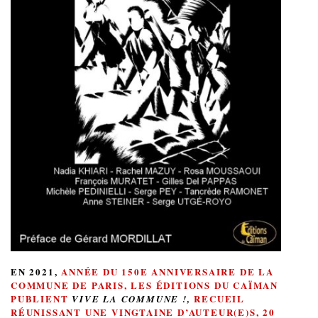
EN 2021,
ANNÉE DU 150E ANNIVERSAIRE DE LA
COMMUNE DE PARIS,
LES ÉDITIONS DU CAÏMAN
PUBLIENT
RECUEIL
VIVE LA COMMUNE !,
RÉUNISSANT UNE VINGTAINE D’AUTEUR(E)S, 20