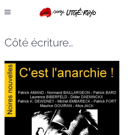
Passer au contenu principal
Côté écriture…