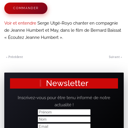
COMMANDER
Voir et entendre
Serge Utgé-Royo chanter en compagnie
de Jeanne Humbert et May, dans le film de Bernard Baissat
« Écoutez Jeanne Humbert ».
« Précédent
Suivant »
Newsletter
Inscrivez-vous pour être tenu informé de notre
actualité !