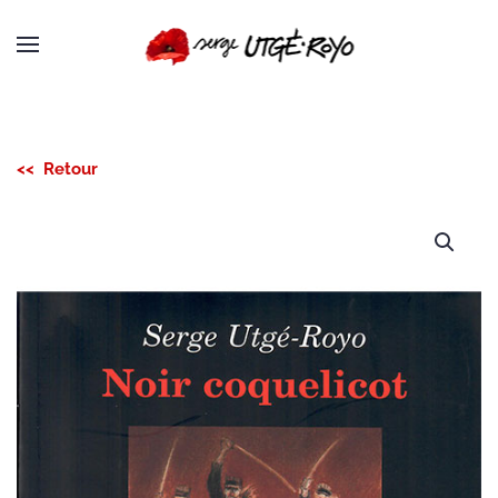
Passer au contenu principal
<< Retour