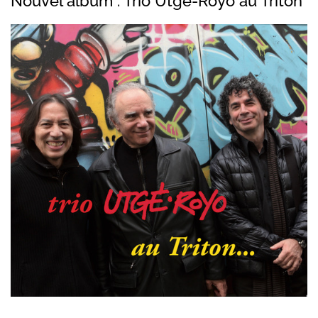
Nouvel album : Trio Utgé-Royo au Triton