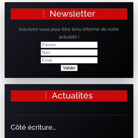
Newsletter
Inscrivez-vous pour être tenu informé de notre
actualité !
Actualités
Côté écriture…