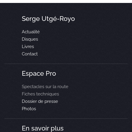
Serge Utgé-Royo
Actualité
Disques
Livres
Contact
Espace Pro
Spectacles sur la route
Fiches techniques
Dossier de presse
Photos
En savoir plus