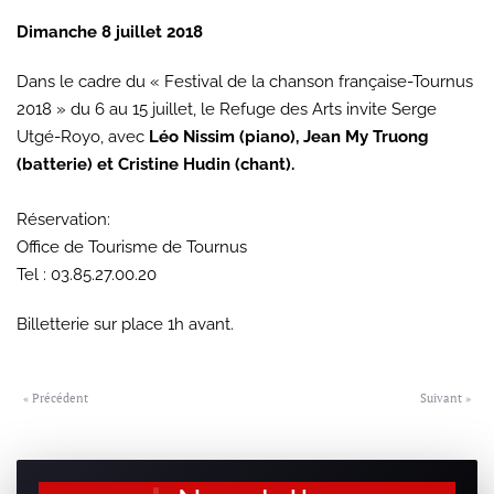
Dimanche 8 juillet 2018
Dans le cadre du « Festival de la chanson française-Tournus
2018 » du 6 au 15 juillet, le Refuge des Arts invite Serge
Utgé-Royo, avec
Léo Nissim (piano), Jean My Truong
(batterie) et Cristine Hudin (chant).
Réservation:
Office de Tourisme de Tournus
Tel : 03.85.27.00.20
Billetterie sur place 1h avant.
« Précédent
Suivant »