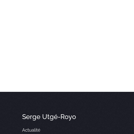
Serge Utgé-Royo
Actualité