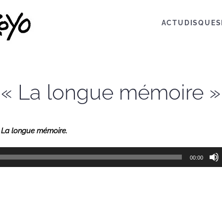
ACTU
DISQUES
 « La longue mémoire »
e
La longue mémoire.
00:00