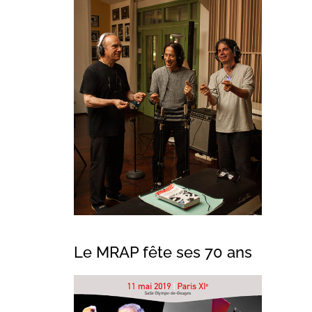
Le MRAP fête ses 70 ans