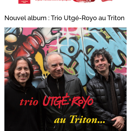
Nouvel album : Trio Utgé-Royo au Triton