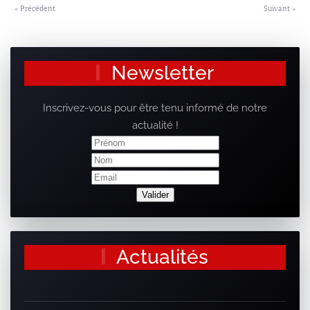
« Précédent
Suivant »
Newsletter
Inscrivez-vous pour être tenu informé de notre
actualité !
Actualités