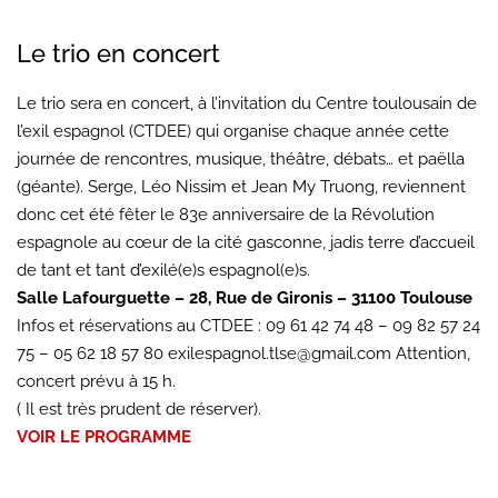
Le trio en concert
Le trio sera en concert, à l’invitation du Centre toulousain de
l’exil espagnol (CTDEE) qui organise chaque année cette
journée de rencontres, musique, théâtre, débats… et paëlla
(géante). Serge, Léo Nissim et Jean My Truong, reviennent
donc cet été fêter le 83e anniversaire de la Révolution
espagnole au cœur de la cité gasconne, jadis terre d’accueil
de tant et tant d’exilé(e)s espagnol(e)s.
Salle Lafourguette – 28, Rue de Gironis – 31100 Toulouse
Infos et réservations au CTDEE : 09 61 42 74 48 – 09 82 57 24
75 – 05 62 18 57 80 exilespagnol.tlse@gmail.com Attention,
concert prévu à 15 h.
( Il est très prudent de réserver).
VOIR LE PROGRAMME