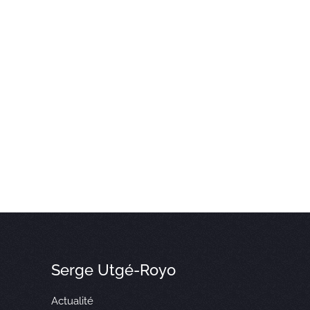
Serge Utgé-Royo
Actualité