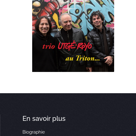
En savoir plus
Biographie