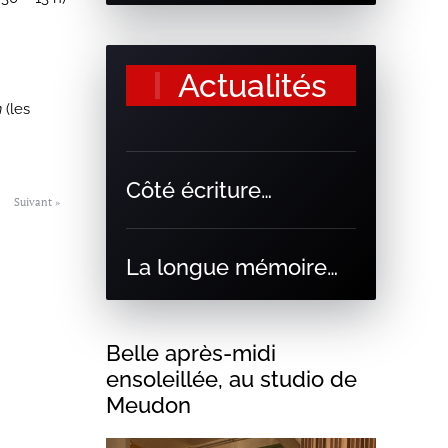
Actualités
n
(les
Côté écriture…
Suivant »
La longue mémoire…
Belle après-midi
ensoleillée, au studio de
Meudon