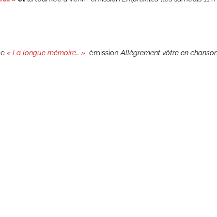
ue
« La longue mémoire… »
émission
Allègrement vôtre en chanso