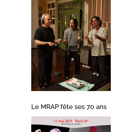
Le MRAP fête ses 70 ans