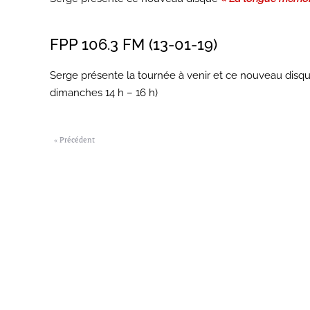
FPP 106.3 FM (13-01-19)
Serge présente la tournée à venir et ce nouveau disq
dimanches 14 h – 16 h)
« Précédent